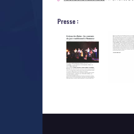
Presse :