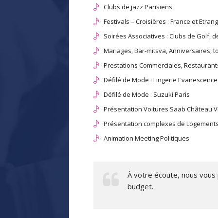
Clubs de jazz Parisiens
Festivals – Croisières : France et Etran
Soirées Associatives : Clubs de Golf, d
Mariages, Bar-mitsva, Anniversaires, t
Prestations Commerciales, Restaurant
Défilé de Mode : Lingerie Evanescence
Défilé de Mode : Suzuki Paris
Présentation Voitures Saab Château Vi
Présentation complexes de Logements 
Animation Meeting Politiques
À votre écoute, nous vous 
budget.