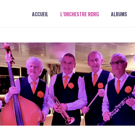
ACCUEIL
L’ORCHESTRE RDRG
ALBUMS