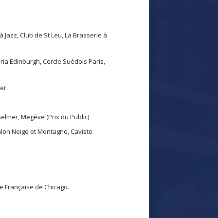
 Jazz, Club de St Leu, La Brasserie à
oria Edinburgh, Cercle Suédois Paris,
er.
Selmer, Megève (Prix du Public)
Salon Neige et Montagne, Caviste
nce Française de Chicago.