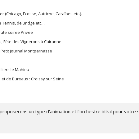
ger (Chicago, Ecosse, Autriche, Caraïbes etc.).
e Tennis, de Bridge etc…
oute soirée Privée
s, Fête des Vignerons à Cairanne
 Petit Journal Montparnasse
lliers le Mahieu
et de Bureaux : Croissy sur Seine
proposerons un type d’animation et l’orchestre idéal pour votre 