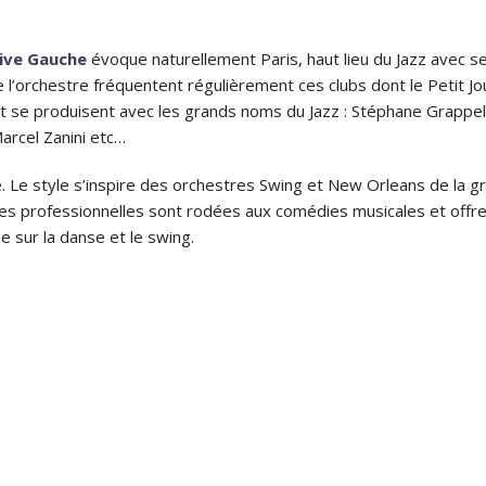
Rive Gauche
évoque naturellement Paris, haut lieu du Jazz avec se
de l’orchestre fréquentent régulièrement ces clubs dont le Petit 
t se produisent avec les grands noms du Jazz : Stéphane Grappell
Marcel Zanini etc…
ié. Le style s’inspire des orchestres Swing et New Orleans de la 
s professionnelles sont rodées aux comédies musicales et offren
e sur la danse et le swing.