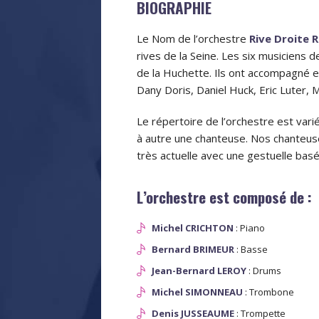
BIOGRAPHIE
Le Nom de l’orchestre
Rive Droite 
rives de la Seine. Les six musiciens 
de la Huchette. Ils ont accompagné e
Dany Doris, Daniel Huck, Eric Luter, 
Le répertoire de l’orchestre est var
à autre une chanteuse. Nos chanteuse
très actuelle avec une gestuelle basé
L’orchestre est composé de :
Michel CRICHTON
: Piano
Bernard BRIMEUR
: Basse
Jean-Bernard LEROY
: Drums
Michel SIMONNEAU
: Trombone
Denis JUSSEAUME
: Trompette