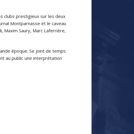
s clubs prestigieux sur les deux
Journal Montparnasse et le caveau
i, Maxim Saury, Marc Laferrière,
grande époque. Se joint de temps
t au public une interprétation